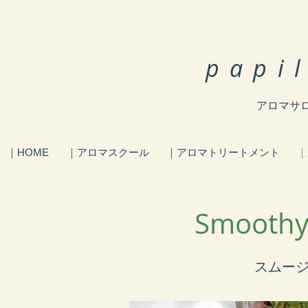
papi
アロマサロ
｜HOME
｜アロマスクール
｜アロマトリートメント
｜
Smooth
スムー