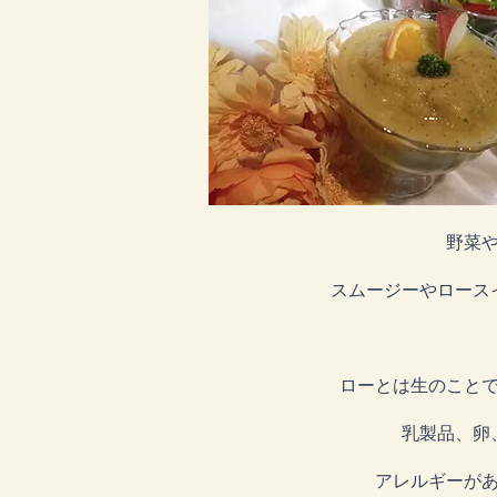
野菜
スムージーやロース
ローとは生のこと
乳製品、卵
アレルギーが