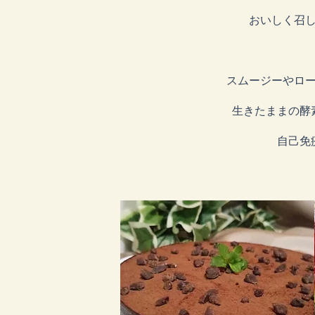
おいしく召し
スムージーやロ
生きたままの酵
自己免