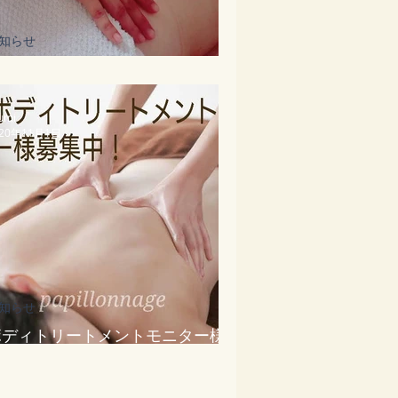
知らせ
1月12月のご予約可能日
umi
020年11月1日
知らせ
ボディトリートメントモニター様募
集中！