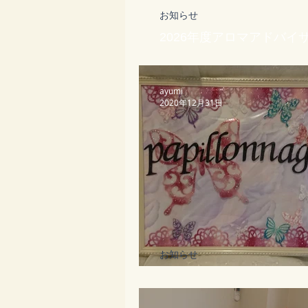
お知らせ
2026年度アロマアドバイ
募集中
ayumi
2020年12月31日
お知らせ
ありがとうございました(*^^