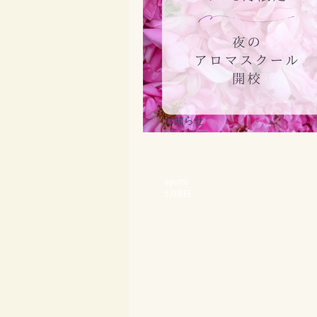
お知らせ
夜のアドバイザーコース 
ayumi
5月8日