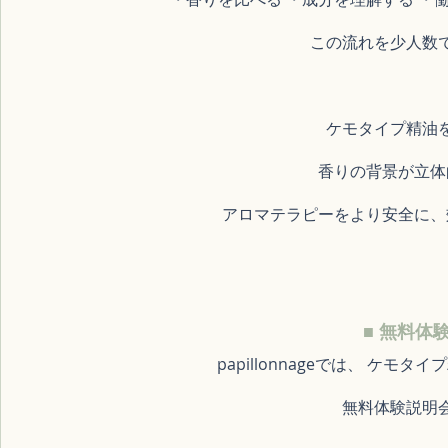
この流れを少人数
ケモタイプ精油
 香りの背景が立
アロマテラピーをより安全に、
■ 無料体
papillonnageでは、 ケ
無料体験説明