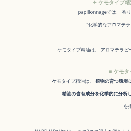
✦ ケモタイプ
papillonnageでは
 “化学的なアロマテ
ケモタイプ精油は、 アロマテラピ
■ ケモ
ケモタイプ精油は、 
植物の育つ環境
精油の含有成分を化学的に分析
を