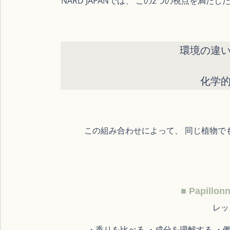
NARD JAPANでは、 この2つの視点を満
環境の違い
化学
この組み合わせによって、 同じ植物で
■ Papill
レッ
 ・香りを比べる ・成分を理解する 