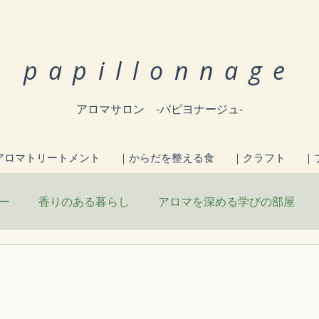
papillonnage
アロマサロン -パピヨナージュ-
アロマトリートメント
｜からだを整える食
｜クラフト
｜
ー
香りのある暮らし
アロマを深める学びの部屋
こと
お知らせ