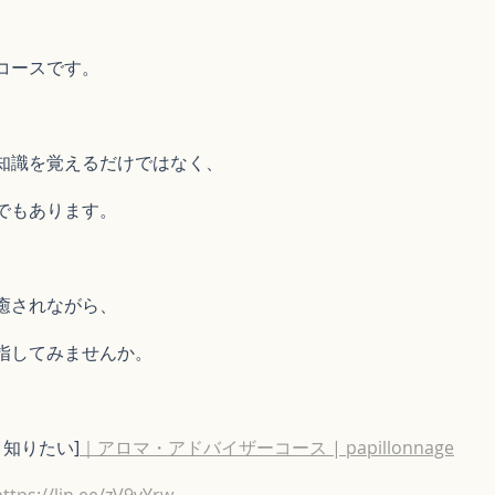
コースです。
知識を覚えるだけではなく、
でもあります。
癒されながら、
指してみませんか。
く知りたい]
｜アロマ・アドバイザーコース | papillonnage
https://lin.ee/zV9vYrw