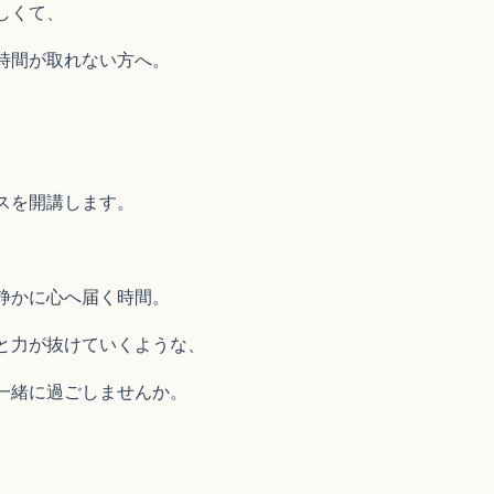
しくて、
時間が取れない方へ。
スを開講します。
静かに心へ届く時間。
と力が抜けていくような、
一緒に過ごしませんか。