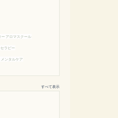
ター
アロマスクール
マセラピー
ぶ
メンタルケア
すべて表示