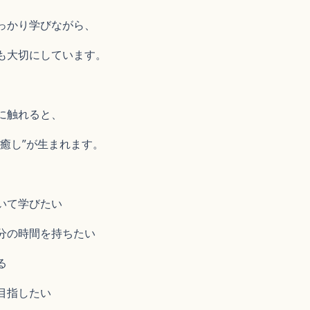
っかり学びながら、
も大切にしています。
に触れると、
癒し”が生まれます。
いて学びたい 
分の時間を持ちたい 
 
目指したい 