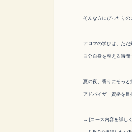
そんな方にぴったりの
アロマの学びは、ただ
自分自身を整える時間
夏の夜、香りにそっと
アドバイザー資格を目
→ [コース内容を詳し
→ [LINEで相談したい]