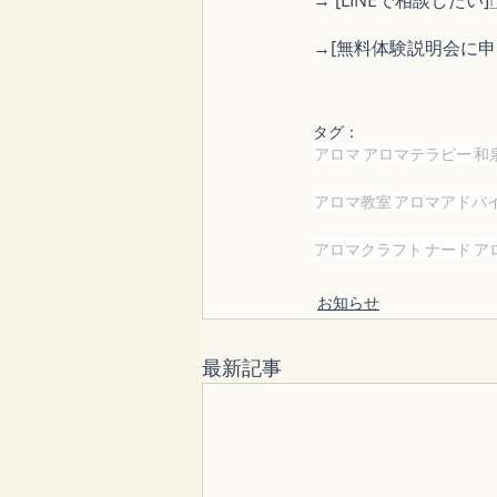
→[無料体験説明会に申
タグ：
アロマ
アロマテラピー
和
アロマ教室
アロマアドバ
アロマクラフト
ナード
ア
お知らせ
最新記事