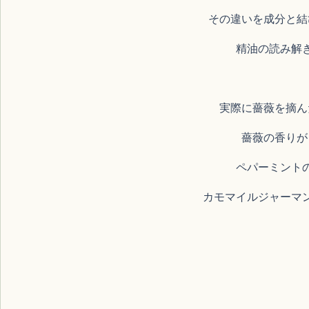
その違いを成分と結
精油の読み解
実際に薔薇を摘ん
薔薇の香りが
ペパーミント
カモマイルジャーマ