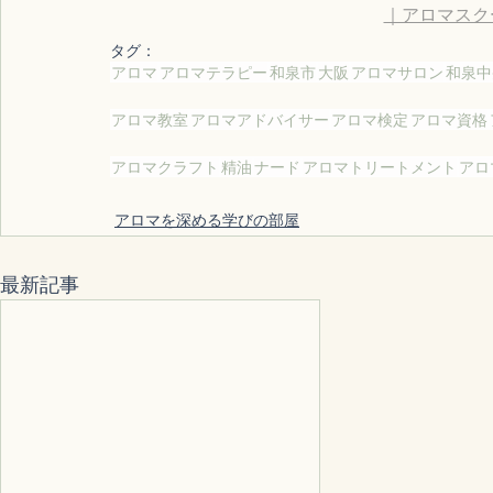
｜アロマスクール 
タグ：
アロマ
アロマテラピー
和泉市
大阪
アロマサロン
和泉中
アロマ教室
アロマアドバイサー
アロマ検定
アロマ資格
アロマクラフト
精油
ナード
アロマトリートメント
アロ
アロマを深める学びの部屋
最新記事