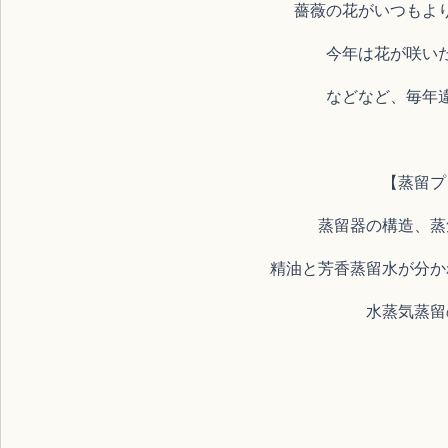
薔薇の花がいつもよ
今年は花が咲い
などなど、毎年
【蒸留プ
蒸留器の構造、蒸
精油と芳香蒸留水が分か
水蒸気蒸留