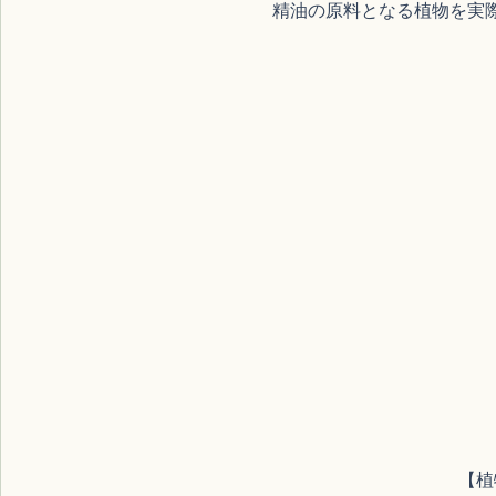
精油の原料となる植物を実
【植