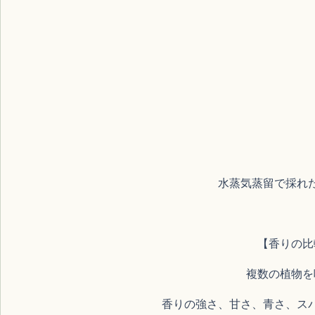
水蒸気蒸留で採れ
【香りの比
複数の植物を
香りの強さ、甘さ、青さ、ス